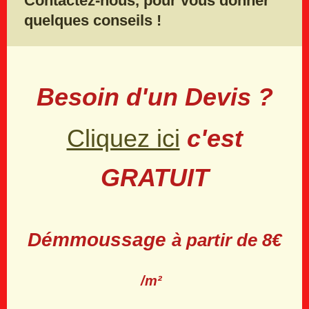
Contactez-nous, pour vous donner
quelques conseils !
Besoin d'un Devis ?
Cliquez ici
c'est
GRATUIT
Démmoussage
à partir de 8€
/m²