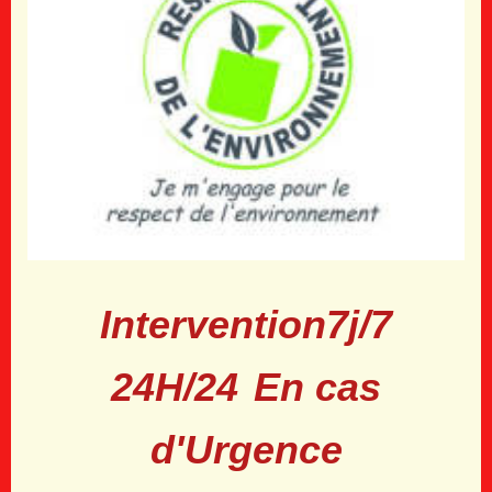
Intervention
7j/7
24H/24
En cas
d'Urgence