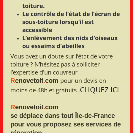
toiture.
Le contrôle de l’état de l’écran de
sous-toiture lorsqu’il est
accessible
L’enlèvement des nids d'oiseaux
ou essaims d'abeilles
Vous avez un doute sur l’état de votre
toiture ? N’hésitez pas à solliciter
l’expertise d'un couvreur
pour un devis en
R
enovetoit
.
com
CLIQUEZ ICI
moins de 48h et gratuits .
R
enovetoit
.
com
se déplace dans tout Île-de-France
pour vous proposez ses services de
réparation