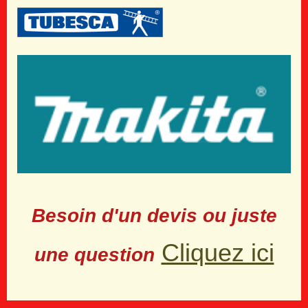
Besoin d'un devis ou juste
Cliquez ici
une question