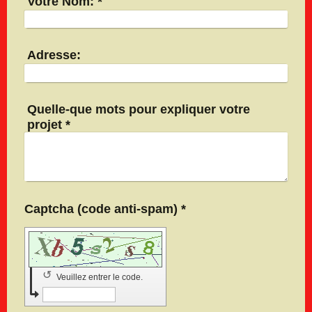
Votre Nom:
*
Adresse:
Quelle-que mots pour expliquer votre
projet
*
Captcha (code anti-spam) *
↺
Veuillez entrer le code.