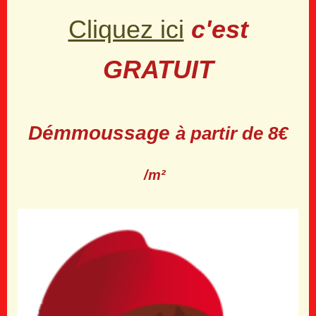
Cliquez ici
c'est
GRATUIT
Démmoussage
à partir de 8€
/m²