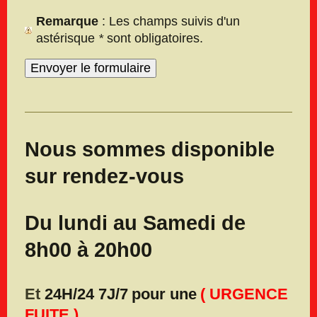
Remarque
: Les champs suivis d'un
astérisque
*
sont obligatoires.
Nous sommes disponible
sur rendez-vous
Du lundi au Samedi de
8h00 à 20h00
Et
24H/24
7J/7
pour une
(
URGENCE
FUITE )